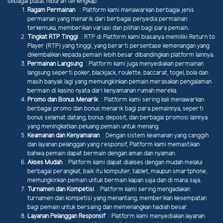
sebagai pusat hiburan terlengkap:
Ragam Permainan
: Platform kami menawarkan berbagai jenis
permainan yang menarik dari berbagai penyedia permainan
terkemuka, memberikan variasi dan pilihan bagi para pemain.
Tingkat RTP Tinggi
: RTP di Platform kami biasanya memiliki Return to
Player (RTP) yang tinggi, yang berarti persentase kemenangan yang
dikembalikan kepada pemain lebih besar dibandingkan platform lainnya.
Permainan Langsung
: Platform kami juga menyediakan permainan
langsung seperti poker, blackjack, roulette, baccarat, togel, bola dan
masih banyak lagi yang memungkinkan pemain merasakan pengalaman
bermain di kasino nyata dari kenyamanan rumah mereka.
Promo dan Bonus Menarik
: Platform kami sering kali menawarkan
berbagai promo dan bonus menarik bagi para pemainnya, seperti
bonus selamat datang, bonus deposit, dan berbagai promosi lainnya
yang meningkatkan peluang pemain untuk menang.
Keamanan dan Kenyamanan
: Dengan sistem keamanan yang canggih
dan layanan pelanggan yang responsif, Platform kami memastikan
bahwa pemain dapat bermain dengan aman dan nyaman.
Akses Mudah
: Platform kami dapat diakses dengan mudah melalui
berbagai perangkat, baik itu komputer, tablet, maupun smartphone,
memungkinkan pemain untuk bermain kapan saja dan di mana saja.
Turnamen dan Kompetisi
: Platform kami sering mengadakan
turnamen dan kompetisi yang menantang, memberikan kesempatan
bagi pemain untuk bersaing dan memenangkan hadiah besar.
Layanan Pelanggan Responsif
: Platform kami menyediakan layanan