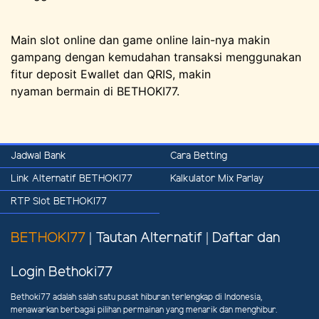
Main slot online dan game online lain-nya makin
gampang dengan kemudahan transaksi menggunakan
fitur deposit Ewallet dan QRIS, makin
nyaman bermain di BETHOKI77.
Jadwal Bank
Cara Betting
Link Alternatif BETHOKI77
Kalkulator Mix Parlay
RTP Slot BETHOKI77
BETHOKI77
| Tautan Alternatif | Daftar dan
Login Bethoki77
Bethoki77 adalah salah satu pusat hiburan terlengkap di Indonesia,
menawarkan berbagai pilihan permainan yang menarik dan menghibur.