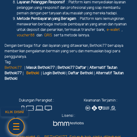
Layanan Pelanggan Responsif
: Platform kami menyediakan layanan
pelanggan yang responsif dan profesional yang siap membantu
pemain dengan pertanyaan atau masalah yang mereka hadapi.
Metode Pembayaran yang Beragam
: Platform kami kemungkinan
menawarkan berbagai metode pembayaran yang aman dan nyaman
untuk deposit dan penarikan, termasuk transfer bank,
e-wallet
,
voucher88
dan
QRIS
serta metode lainnya.
Dengan berbagai fitur dan layanan yang ditawarkan, Bethoki77 berupaya
memberikan pengalaman bermain yang seru dan memuaskan bagi para
penggunanya.
Tag:
Bethoki77
| Masuk Bethoki77 | Bethoki77 Daftar | Alternatif Tautan
Bethoki77 |
Bethoki
| Login Bethoki | Daftar Bethoki | Alternatif Tautan
Bethoki
Dukungan Perangkat :
Keamanan Terjamin :
KLIK DISINI
Lisensi :